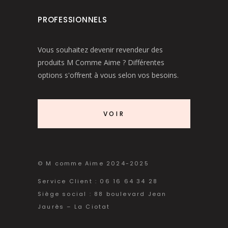
PROFESSIONNELS
Vous souhaitez devenir revendeur des
produits M Comme Aime ? Différentes
options s'offrent à vous selon vos besoins.
VOIR
© M comme Aime 2024-2025
Service Client : 06 16 64 34 28
Siège social : 88 boulevard Jean
Jaurès – La Ciotat