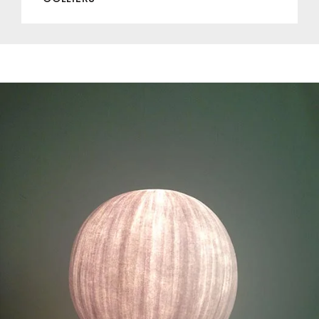
DÉCORATION
DESIGN