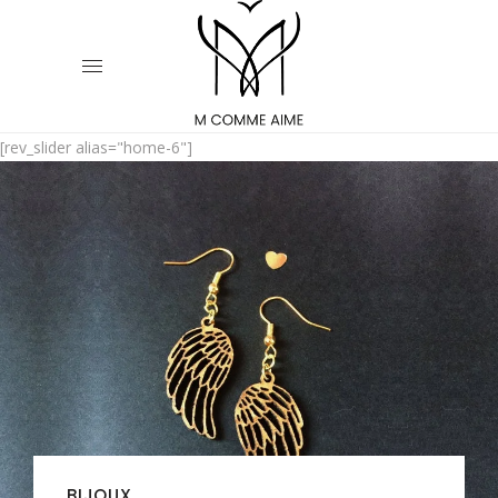
[rev_slider alias="home-6"]
BIJOUX