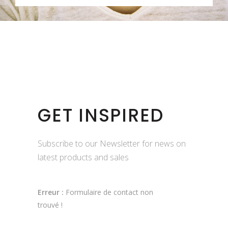
GET INSPIRED
Subscribe to our Newsletter for news on
latest products and sales
Erreur :
Formulaire de contact non
trouvé !