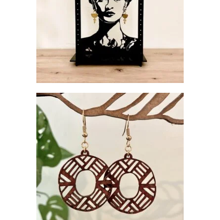
€
25.00
BOUCLES D’OREILLES MAKEDA EN
BOIS DE ROSE (PALISSANDRE)
€
21.00