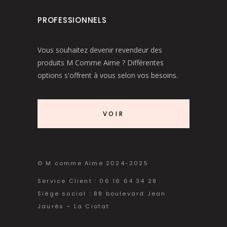
PROFESSIONNELS
Vous souhaitez devenir revendeur des
produits M Comme Aime ? Différentes
options s'offrent à vous selon vos besoins.
VOIR
© M comme Aime 2024-2025
Service Client : 06 16 64 34 28
Siège social : 88 boulevard Jean
Jaurès – La Ciotat