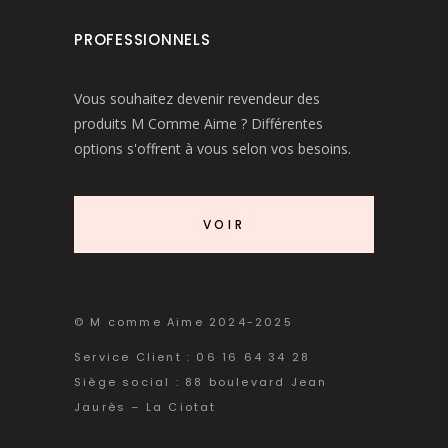
PROFESSIONNELS
Vous souhaitez devenir revendeur des
produits M Comme Aime ? Différentes
options s'offrent à vous selon vos besoins.
VOIR
© M comme Aime 2024-2025
Service Client : 06 16 64 34 28
Siège social : 88 boulevard Jean
Jaurès – La Ciotat