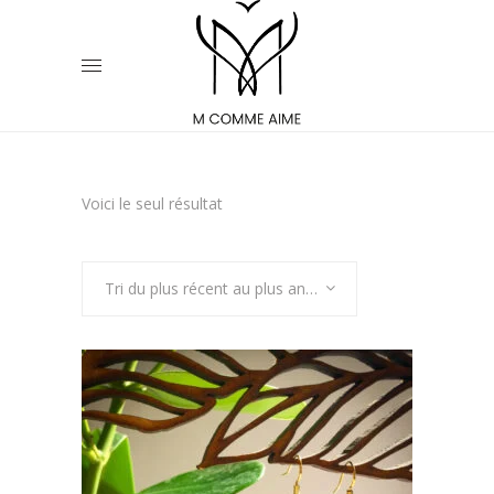
Voici le seul résultat
Tri du plus récent au plus ancien
BOUCLES D’OREILLES EN BOIS AILES
D’ANGE POUR FEMME