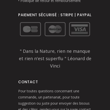
• Politique de retour et remboursement
PAIEMENT SÉCURISÉ : STRIPE | PAYPAL
" Dans la Nature, rien ne manque
et rien n'est superflu " Léonard de
Vinci
CONTACT
Pour toutes questions concernant une
commande, un partenariat, pour toute
suggestion ou juste pour envoyer des bisous
et des câlins, rendez-vous sur la page contact