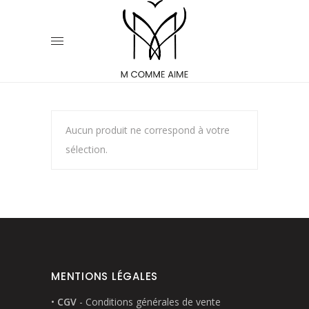
Aucun produit ne correspond à votre
sélection.
MENTIONS LÉGALES
•
CGV
- Conditions générales de vente