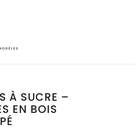
MODÈLES
S À SUCRE –
S EN BOIS
PÉ