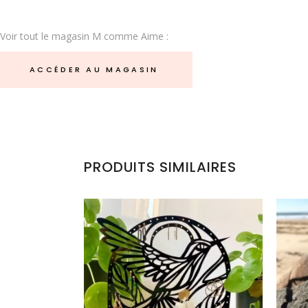
Voir tout le magasin M comme Aime :
ACCÉDER AU MAGASIN
PRODUITS SIMILAIRES
PORTE BIJOUX « LA BELLE
BOU
ENVOLÉE »
€
30.00