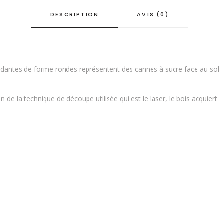
DESCRIPTION
AVIS (0)
ndantes de forme rondes représentent des cannes à sucre face au sole
 de la technique de découpe utilisée qui est le laser, le bois acquiert