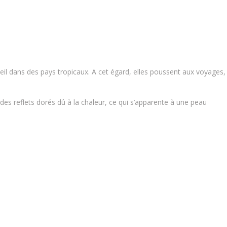
il dans des pays tropicaux. A cet égard, elles poussent aux voyages,
 des reflets dorés dû à la chaleur, ce qui s’apparente à une peau