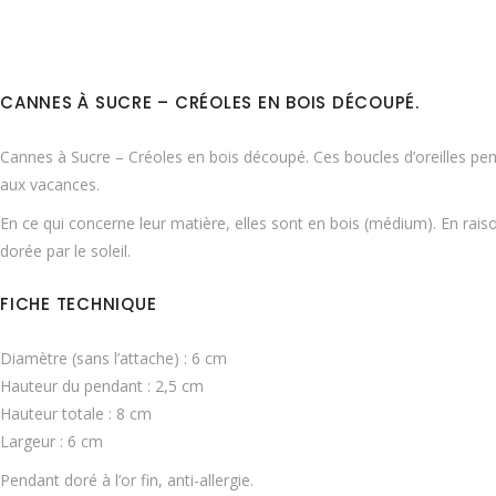
CANNES À SUCRE – CRÉOLES EN BOIS DÉCOUPÉ.
Cannes à Sucre – Créoles en bois découpé. Ces boucles d’oreilles pe
aux vacances.
En ce qui concerne leur matière, elles sont en bois (médium). En raison
dorée par le soleil.
FICHE TECHNIQUE
Diamètre (sans l’attache) : 6 cm
Hauteur du pendant : 2,5 cm
Hauteur totale : 8 cm
Largeur : 6 cm
Pendant doré à l’or fin, anti-allergie.