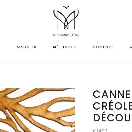
L
MAGASIN
MÉTHODES
MOMENTS
CANNE
CRÉOLE
DÉCOU
€
14.90