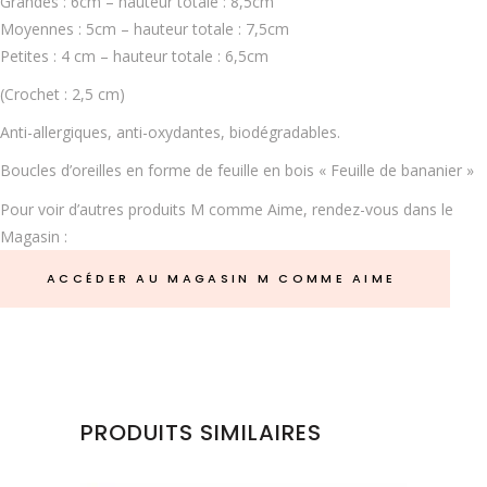
Grandes : 6cm – hauteur totale : 8,5cm
Moyennes : 5cm – hauteur totale : 7,5cm
Petites : 4 cm – hauteur totale : 6,5cm
(Crochet : 2,5 cm)
Anti-allergiques, anti-oxydantes, biodégradables.
Boucles d’oreilles en forme de feuille en bois « Feuille de bananier »
Pour voir d’autres produits M comme Aime, rendez-vous dans le
Magasin :
ACCÉDER AU MAGASIN M COMME AIME
PRODUITS SIMILAIRES