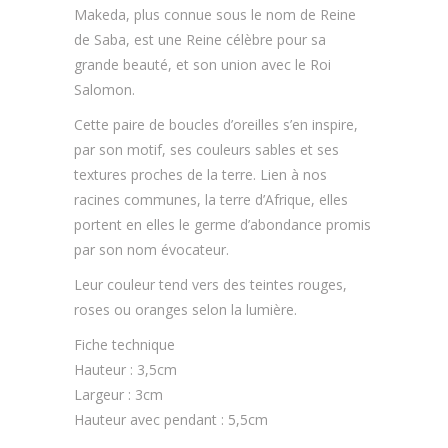
Makeda, plus connue sous le nom de Reine
de Saba, est une Reine célèbre pour sa
grande beauté, et son union avec le Roi
Salomon.
Cette paire de boucles d’oreilles s’en inspire,
par son motif, ses couleurs sables et ses
textures proches de la terre. Lien à nos
racines communes, la terre d’Afrique, elles
portent en elles le germe d’abondance promis
par son nom évocateur.
Leur couleur tend vers des teintes rouges,
roses ou oranges selon la lumière.
Fiche technique
Hauteur : 3,5cm
Largeur : 3cm
Hauteur avec pendant : 5,5cm