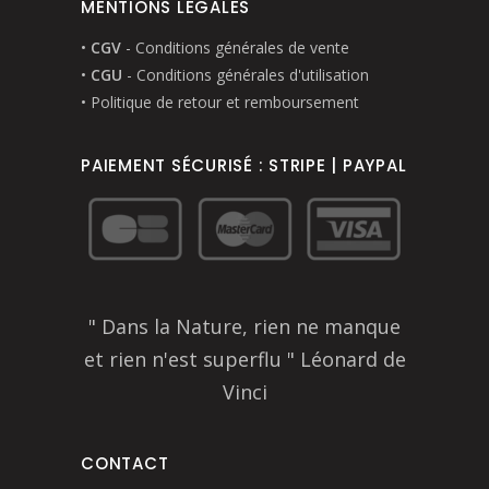
MENTIONS LÉGALES
du
produit
•
CGV
- Conditions générales de vente
•
CGU
- Conditions générales d'utilisation
• Politique de retour et remboursement
PAIEMENT SÉCURISÉ : STRIPE | PAYPAL
" Dans la Nature, rien ne manque
et rien n'est superflu " Léonard de
Vinci
CONTACT