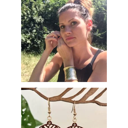
BOUCLES D’OREILLES EN BOIS –
CLEOPATRA
€
12.90
BOUCLES D’OREILLES MAKEDA EN
BOIS DE ROSE (PALISSANDRE)