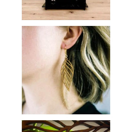
MAGNOLIA – BOUCLES D’OREILLES
EN BOIS
€
14.90