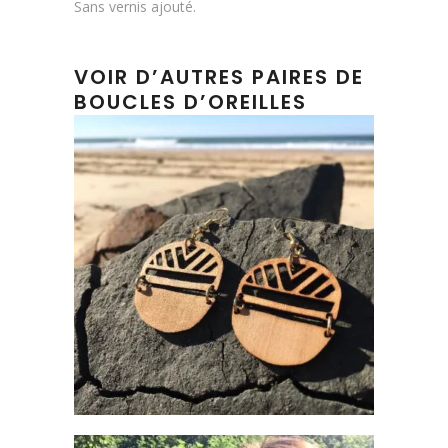
Sans vernis ajouté.
VOIR D’AUTRES PAIRES DE
BOUCLES D’OREILLES
BOUCLES D’OREILLES EN BOIS –
AMADO
€
14.00